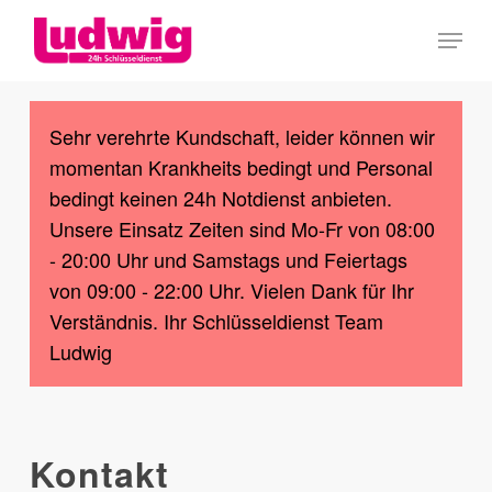
Skip
Menu
to
Close
main
Menu
content
Sehr verehrte Kundschaft, leider können wir
momentan Krankheits bedingt und Personal
bedingt keinen 24h Notdienst anbieten.
Unsere Einsatz Zeiten sind Mo-Fr von 08:00
- 20:00 Uhr und Samstags und Feiertags
von 09:00 - 22:00 Uhr. Vielen Dank für Ihr
Verständnis. Ihr Schlüsseldienst Team
Ludwig
Kontakt